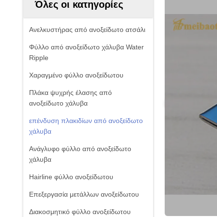
Όλες οι κατηγορίες
Ανελκυστήρας από ανοξείδωτο ατσάλι
Φύλλο από ανοξείδωτο χάλυβα Water
Ripple
Χαραγμένο φύλλο ανοξείδωτου
Πλάκα ψυχρής έλασης από
ανοξείδωτο χάλυβα
επένδυση πλακιδίων από ανοξείδωτο
χάλυβα
Ανάγλυφο φύλλο από ανοξείδωτο
χάλυβα
Hairline φύλλο ανοξείδωτου
Επεξεργασία μετάλλων ανοξείδωτου
Διακοσμητικό φύλλο ανοξείδωτου