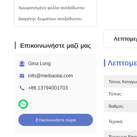
Χρωματισμένο φύλλο ανοξείδωτου
Διαιρέτης δωματίων ανοξείδωτου
Λεπτομε
Επικοινωνήστε μαζί μας
Λεπτομ
Gina Long
info@meibaotai.com
Τόπος Καταγω
+86 13794001703
Τύπος:
Βαθμός:
Επικοινωνήστε τώρα
Τεχνική:
Έγχρωμη Επικ