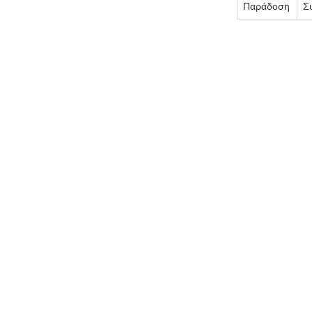
Παράδοση
Σ