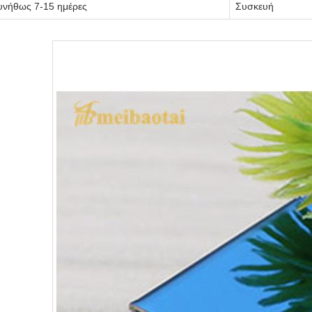
υνήθως 7-15 ημέρες
Συσκευή