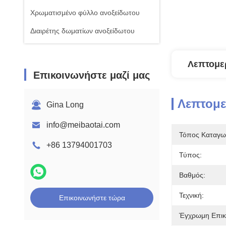
Χρωματισμένο φύλλο ανοξείδωτου
Διαιρέτης δωματίων ανοξείδωτου
Λεπτομε
Επικοινωνήστε μαζί μας
Λεπτομ
Gina Long
info@meibaotai.com
Τόπος Καταγω
+86 13794001703
Τύπος:
Βαθμός:
Τεχνική:
Επικοινωνήστε τώρα
Έγχρωμη Επικ