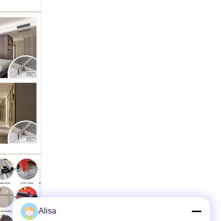
Alisa