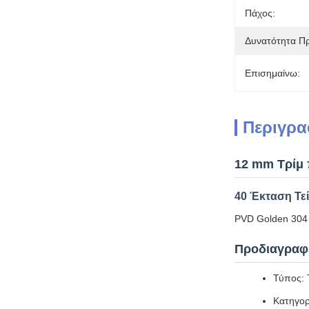
Πάχος:
Δυνατότητα Π
Επισημαίνω:
Περιγρα
12 mm Τρίμ 
40 Έκταση Τεί
PVD Golden 304 S
Προδιαγραφ
Τύπος: 
Κατηγορ