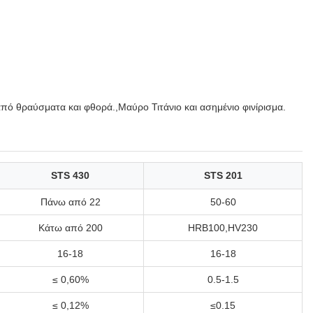
πό θραύσματα και φθορά.,Μαύρο Τιτάνιο και ασημένιο φινίρισμα.
STS 430
STS 201
Πάνω από 22
50-60
Κάτω από 200
HRB100,HV230
16-18
16-18
≤ 0,60%
0.5-1.5
≤ 0,12%
≤0.15