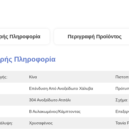
ρής Πληροφορία
Περιγραφή Προϊόντος
ερής Πληροφορία
γής:
Κίνα
Πιστοπ
Επένδυση Από Ανοξείδωτο Χάλυβα
Πρότυπ
304 Ανοξείδωτο Ατσάλι
Σχήμα:
Β Αυλακωμένος/κάμπτοντας
Επεξερ
άλυψη:
Χρυσαφένιος
Ταινία 