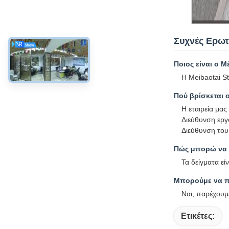
Συχνές Ερωτ
Ποιος είναι ο Μ
Η Meibaotai S
Πού βρίσκεται 
Η εταιρεία μας
Διεύθυνση εργ
Διεύθυνση του
Πώς μπορώ να 
Τα δείγματα ε
Μπορούμε να πά
Ναι, παρέχουμε
Ετικέτες: