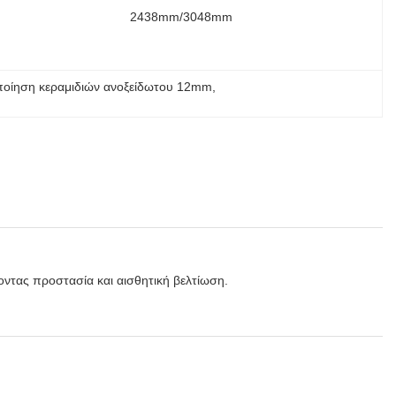
2438mm/3048mm
ποίηση κεραμιδιών ανοξείδωτου 12mm
, 
οντας προστασία και αισθητική βελτίωση.