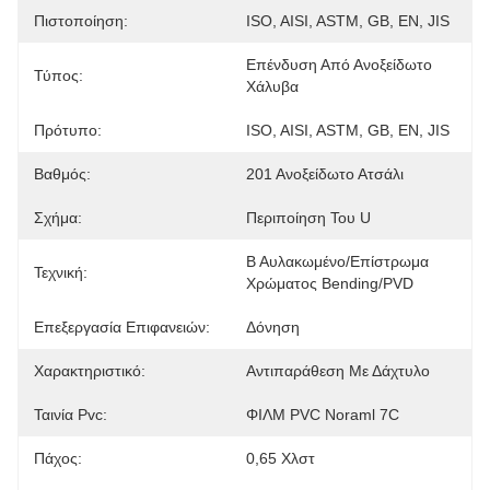
Πιστοποίηση:
ISO, AISI, ASTM, GB, EN, JIS
Επένδυση Από Ανοξείδωτο 
Τύπος:
Χάλυβα
Πρότυπο:
ISO, AISI, ASTM, GB, EN, JIS
Βαθμός:
201 Ανοξείδωτο Ατσάλι
Σχήμα:
Περιποίηση Του U
Β Αυλακωμένο/επίστρωμα 
Τεχνική:
Χρώματος Bending/PVD
Επεξεργασία Επιφανειών:
Δόνηση
Χαρακτηριστικό:
Αντιπαράθεση Με Δάχτυλο
Ταινία Pvc:
ΦΙΛΜ PVC Noraml 7C
Πάχος:
0,65 Χλστ