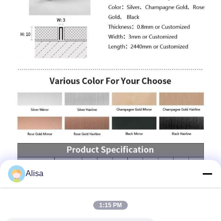
Alisa
1:15 PM