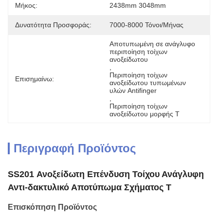
Μήκος:
2438mm 3048mm
Δυνατότητα Προσφοράς:
7000-8000 Τόνοι/μήνας
Αποτυπωμένη σε ανάγλυφο 
περιποίηση τοίχων 
ανοξείδωτου
, 
Περιποίηση τοίχων 
Επισημαίνω:
ανοξείδωτου τυπωμένων 
υλών Antifinger
, 
Περιποίηση τοίχων 
ανοξείδωτου μορφής Τ
Περιγραφή Προϊόντος
SS201 Ανοξείδωτη Επένδυση Τοίχου Ανάγλυφη
Αντι-δακτυλικό Αποτύπωμα Σχήματος Τ
Επισκόπηση Προϊόντος