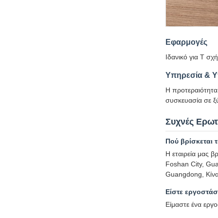
Εφαρμογές
Ιδανικό για T σχ
Υπηρεσία & Υ
Η προτεραιότητα 
συσκευασία σε ξύ
Συχνές Ερωτ
Πού βρίσκεται 
Η εταιρεία μας β
Foshan City, Gu
Guangdong, Κίνα
Είστε εργοστάσ
Είμαστε ένα εργο