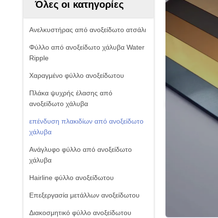
Όλες οι κατηγορίες
Ανελκυστήρας από ανοξείδωτο ατσάλι
Φύλλο από ανοξείδωτο χάλυβα Water
Ripple
Χαραγμένο φύλλο ανοξείδωτου
Πλάκα ψυχρής έλασης από
ανοξείδωτο χάλυβα
επένδυση πλακιδίων από ανοξείδωτο
χάλυβα
Ανάγλυφο φύλλο από ανοξείδωτο
χάλυβα
Hairline φύλλο ανοξείδωτου
Επεξεργασία μετάλλων ανοξείδωτου
Διακοσμητικό φύλλο ανοξείδωτου