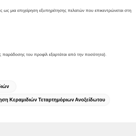
ας ως μια επιχείρηση εξυπηρέτησης πελατών που επικεντρώνεται στη
ος παράδοσης του προφίλ εξαρτάται από την ποσότητα).
διών
ηση Κεραμιδιών Τεταρτημόριων Ανοξείδωτου