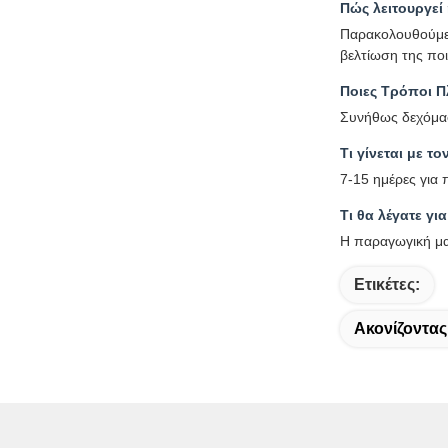
Πώς λειτουργεί
Παρακολουθούμε 
βελτίωση της ποι
Ποιες Τρόποι Π
Συνήθως δεχόμασ
Τι γίνεται με 
7-15 ημέρες για
Τι θα λέγατε γι
Η παραγωγική μας
Ετικέτες:
Ακονίζοντας