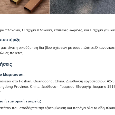
ήμα πλακάκια, U σχήμα πλακάκια, επίπεδες λωρίδες, και L σχήμα γωνια
ποστήριξη
μας είναι η οικοδόμηση δια βίου σχέσεων με τους πελάτες.Ο κανονικό
λινες παλέτες.
ήσεις
το Μέιμπαοτάι;
ρίσκεται στο Foshan, Guangdong, China. Διεύθυνση εργοστασίου: A2-3 
angdong Province, China. Διεύθυνση Γραφείου Εξαγωγής:Δωμάτιο 1919,
.
ιο ή εμπορική εταιρεία;
στάσιο που αποδέχεται την εξατομίκευση και παράγει όλα τα είδη πλακι