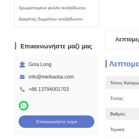
Χρωματισμένο φύλλο ανοξείδωτου
Διαιρέτης δωματίων ανοξείδωτου
Λεπτομε
Επικοινωνήστε μαζί μας
Λεπτομ
Gina Long
info@meibaotai.com
Τόπος Καταγω
+86 13794001703
Τύπος:
Βαθμός:
Επικοινωνήστε τώρα
Τεχνική: