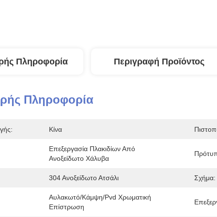
ρής Πληροφορία
Περιγραφή Προϊόντος
ερής Πληροφορία
γής:
Κίνα
Πιστοπ
Επεξεργασία Πλακιδίων Από 
Πρότυπ
Ανοξείδωτο Χάλυβα
304 Ανοξείδωτο Ατσάλι
Σχήμα:
Αυλακωτό/κάμψη/pvd Χρωματική 
Επεξερ
Επίστρωση