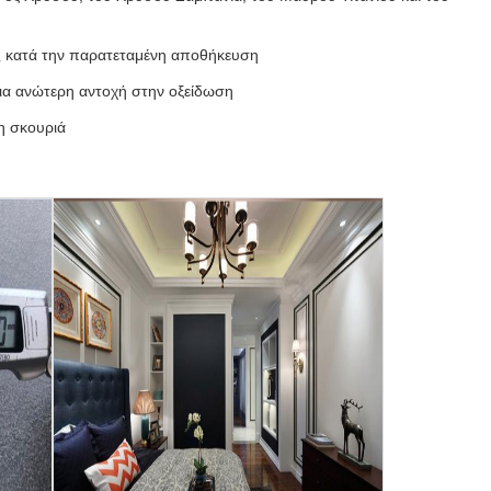
ς κατά την παρατεταμένη αποθήκευση
ια ανώτερη αντοχή στην οξείδωση
τη σκουριά