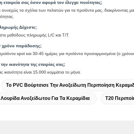
 η εταιρεία σας όσον αφορά τον έλεγχο ποιότητας;
συνεχώς τα σχόλια των πελατών για τα προϊόντα μας, διακρίνοντας μ
ότητας.
ληρωμής Δέχεστε;
τε μεθόδους πληρωμής L/C και T/T.
τον χρόνο παράδοσης;
 προϊόντα spot και 30-45 ημέρες για προϊόντα προσαρμοσμένα (ο χρόν
α την ικανότητα της εταιρίας σας;
 ικανότητα είναι 15.000 κομμάτια το μήνα.
Το PVC Βούρτσισε Την Ανοξείδωτη Περιποίηση Κεραμι
 Λουρίδα Ανοξείδωτου Για Τα Κεραμίδια
T20 Περιποί