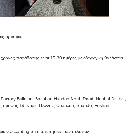
κές φρουρές.
ς χρόνος παράδοσης είναι 15-30 ημέρες με εξαγωγική θαλάσσια
Factory Building, Sanshan Huadao North Road, Nanhai District,
 όροφος 19, κτίριο Βιέννης, Chencun, Shunde, Foshan,
δίων accordingto τις απαιτήσεις των πελατών.