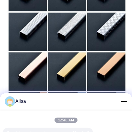
Alisa
12:40 AM