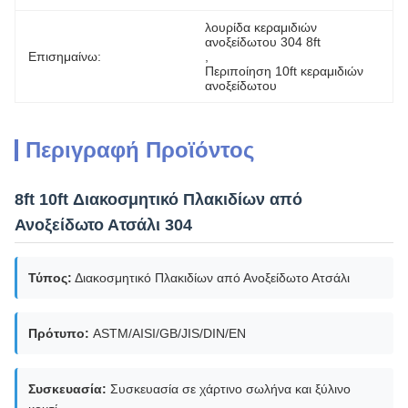
λουρίδα κεραμιδιών 
ανοξείδωτου 304 8ft
Επισημαίνω:
, 
Περιποίηση 10ft κεραμιδιών 
ανοξείδωτου
Περιγραφή Προϊόντος
8ft 10ft Διακοσμητικό Πλακιδίων από
Ανοξείδωτο Ατσάλι 304
Τύπος:
Διακοσμητικό Πλακιδίων από Ανοξείδωτο Ατσάλι
Πρότυπο:
ASTM/AISI/GB/JIS/DIN/EN
Συσκευασία:
Συσκευασία σε χάρτινο σωλήνα και ξύλινο