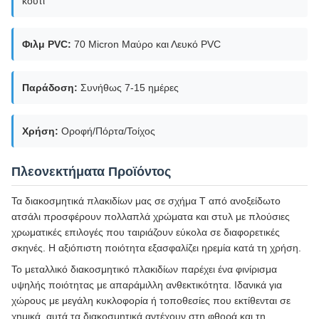
κουτί
Φιλμ PVC:
70 Micron Μαύρο και Λευκό PVC
Παράδοση:
Συνήθως 7-15 ημέρες
Χρήση:
Οροφή/Πόρτα/Τοίχος
Πλεονεκτήματα Προϊόντος
Τα διακοσμητικά πλακιδίων μας σε σχήμα Τ από ανοξείδωτο
ατσάλι προσφέρουν πολλαπλά χρώματα και στυλ με πλούσιες
χρωματικές επιλογές που ταιριάζουν εύκολα σε διαφορετικές
σκηνές. Η αξιόπιστη ποιότητα εξασφαλίζει ηρεμία κατά τη χρήση.
Το μεταλλικό διακοσμητικό πλακιδίων παρέχει ένα φινίρισμα
υψηλής ποιότητας με απαράμιλλη ανθεκτικότητα. Ιδανικά για
χώρους με μεγάλη κυκλοφορία ή τοποθεσίες που εκτίθενται σε
χημικά, αυτά τα διακοσμητικά αντέχουν στη φθορά και τη