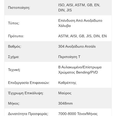
ISO, AISI, ASTM, GB, EN, 
Πιστοποίηση:
DIN, JIS
Επένδυση Από Ανοξείδωτο 
Τύπος:
Χάλυβα
Πρότυπο:
ASTM, AISI, GB, JIS, DIN, EN
Βαθμός:
304 Ανοξείδωτο Ατσάλι
Σχήμα:
Περιποίηση Τ
Β Αυλακωμένο/επίστρωμα 
Τεχνική:
Χρώματος Bending/PVD
Επεξεργασία Επιφανειών:
Καθρέπτης
Έγχρωμη Επικάλυψη:
Μαύρος
Μήκος:
3048mm
Δυνατότητα Προσφοράς:
7000-8000 Τόνοι/μήνας