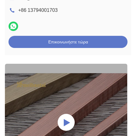
+86 13794001703
Επικοινωνήστε τώρα