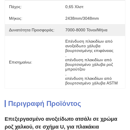
Πάχος:
0,65 Χλστ
Μήκος:
2438mm/3048mm
Δυνατότητα Προσφοράς:
7000-8000 Τόνοι/μήνα
Επένδυση πλακιδίων από 
ανοξείδωτο χάλυβα 
βουρτσισμένης επιφάνειας
, 
επένδυση πλακιδίων από 
Επισημαίνω:
βουρτσισμένο χάλυβα ροζ 
μπρούτζου
, 
επένδυση πλακιδίων από 
βουρτσισμένο χάλυβα ASTM
Περιγραφή Προϊόντος
Επεξεργασμένο ανοξείδωτο ατσάλι σε χρώμα
ροζ χαλκού, σε σχήμα U, για πλακάκια