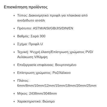
Επισκόπηση προϊόντος
Τύπος: Διακοσμητικό προφίλ για πλακάκια από
ανοξείδωτο ατσάλι
Πρότυπο: ASTM/AISI/GB/JIS/DIN/EN
Βαθμός: Σειρά 300
Σχήμα: Προφίλ U
Τεχνική: Ψυχρή έλαση/Επίστρωση χρώματος PVD/
Αυλάκωση V/Κάμψη
Επεξεργασία επιφάνειας: Βουρτσισμένο
Επίστρωση χρώματος: Ροζ/Χάλκινο
Πλάτος:
6mm/8mm/10mm/12mm/15mm/18mm/20mm/25mm
Μήκος: 2438mm/3048mm
Χαρακτηριστικό: Βιώσιμο