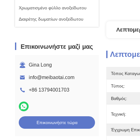
Χρωματισμένο φύλλο ανοξείδωτου
Διαιρέτης δωματίων ανοξείδωτου
Λεπτομε
Επικοινωνήστε μαζί μας
Λεπτομ
Gina Long
Τόπος Καταγω
info@meibaotai.com
Τύπος:
+86 13794001703
Βαθμός:
Τεχνική:
Επικοινωνήστε τώρα
Έγχρωμη Επικ