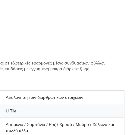
 και σε εξωτερικές εφαρμογές μέσω συνδυασμών φύλλων,
ς επιδόσεις με εγγυημένη μακρά διάρκεια ζωής.
Αξιολόγηση των διαρθρωτικών στοιχείων
U Tile
Ασημένιο / Σαμπάνια / Ροζ / Χρυσό / Μαύρο / Χάλκινο και
πολλά άλλα