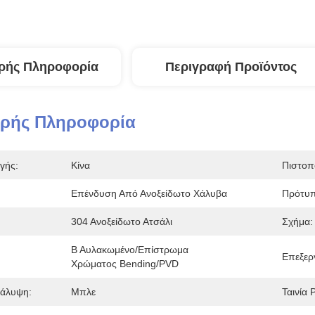
ρής Πληροφορία
Περιγραφή Προϊόντος
ερής Πληροφορία
γής:
Κίνα
Πιστοπ
Επένδυση Από Ανοξείδωτο Χάλυβα
Πρότυπ
304 Ανοξείδωτο Ατσάλι
Σχήμα:
Β Αυλακωμένο/επίστρωμα 
Επεξερ
Χρώματος Bending/PVD
άλυψη:
Μπλε
Ταινία 