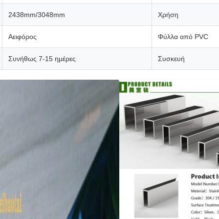
2438mm/3048mm
Χρήση
Αειφόρος
Φύλλα από PVC
Συνήθως 7-15 ημέρες
Συσκευή