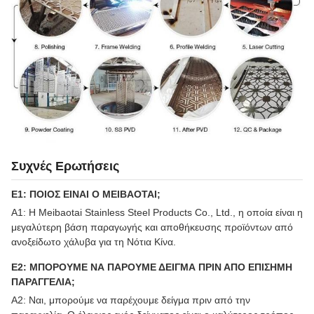
Συχνές Ερωτήσεις
Ε1: ΠΟΙΟΣ ΕΙΝΑΙ Ο MEIBAOTAI;
Α1: Η Meibaotai Stainless Steel Products Co., Ltd., η οποία είναι η
μεγαλύτερη βάση παραγωγής και αποθήκευσης προϊόντων από
ανοξείδωτο χάλυβα για τη Νότια Κίνα.
Ε2: ΜΠΟΡΟΥΜΕ ΝΑ ΠΑΡΟΥΜΕ ΔΕΙΓΜΑ ΠΡΙΝ ΑΠΟ ΕΠΙΣΗΜΗ
ΠΑΡΑΓΓΕΛΙΑ;
Α2: Ναι, μπορούμε να παρέχουμε δείγμα πριν από την