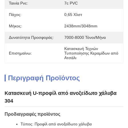
Ταινία Pvc:
7c PVC
Πάχος:
0,65 Χλστ
Μήκος:
2438mm/3048mm
Δυνατότητα Προσφοράς:
7000-8000 Τόνοι/μήνα
Κατασκευή Τεχνών 
Επισημαίνω:
Τυποποίησης Κεραμίδων από 
Ατσάλι
Περιγραφή Προϊόντος
Κατασκευή U-προφίλ από ανοξείδωτο χάλυβα
304
Προδιαγραφές προϊόντος
Τύπος: Προφίλ από ανοξείδωτο χάλυβα