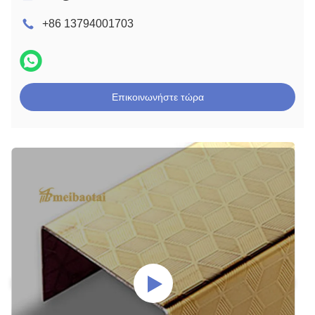
+86 13794001703
Επικοινωνήστε τώρα