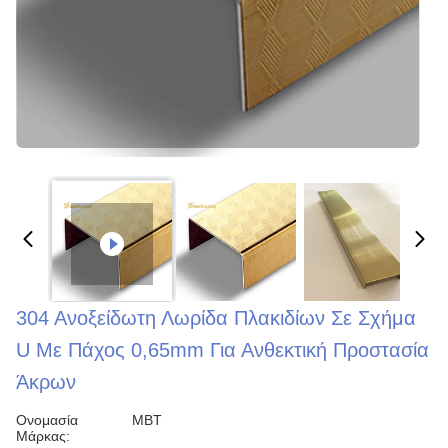
304 Ανοξείδωτη Λωρίδα Πλακιδίων Σε Σχήμα
U Με Πάχος 0,65mm Για Ανθεκτική Προστασία
Άκρων
Ονομασία
MBT
Μάρκας: