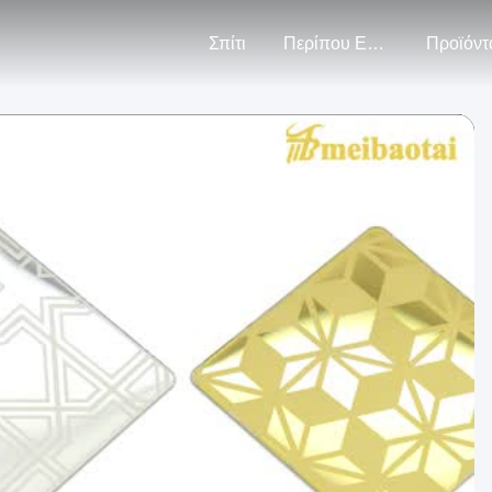
Σπίτι
Περίπου Εμείς
Προϊόντ