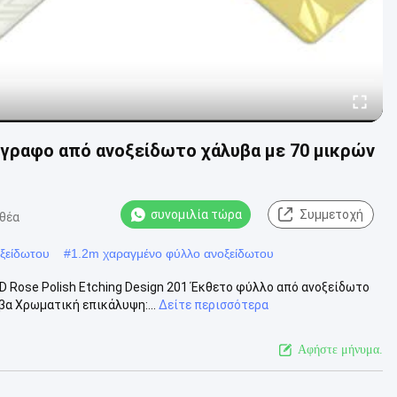
γραφο από ανοξείδωτο χάλυβα με 70 μικρών
συνομιλία τώρα
Συμμετοχή
 θέα
ξείδωτου
#
1.2m χαραγμένο φύλλο ανοξείδωτου
 Rose Polish Etching Design 201 Έκθετο φύλλο από ανοξείδωτο
α Χρωματική επικάλυψη:...
Δείτε περισσότερα
Αφήστε μήνυμα.