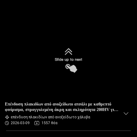
Επένδυση πλακιδίων από ανοξείδωτο ατσάλι με καθρεπτό
φινίρισμα, στρογγυλεμένη άκρη και σκληρότητα 200HV για
διακοσμητική προστασία
επένδυση πλακιδίων από ανοξείδωτο χάλυβα
2026-03-09
1557 θέα