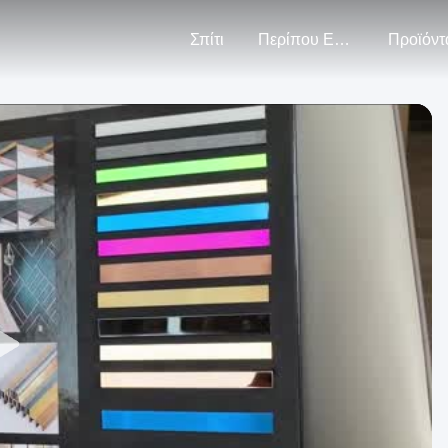
Σπίτι
Περίπου Εμείς
Προϊόντ