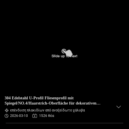
304 Edelstahl U-Profil Fliesenprofil mit
Spiegel/NO.4/Haarstrich-Oberfläche für dekorativen
Eckenschutz
επένδυση πλακιδίων από ανοξείδωτο χάλυβα
2026-03-10
1526 θέα