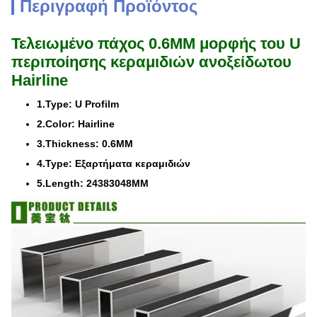
Περιγραφή Προϊόντος
Τελειωμένο πάχος 0.6MM μορφής του U
περιποίησης κεραμιδιών ανοξείδωτου
Hairline
1.Type: U Profilm
2.Color: Hairline
3.Thickness: 0.6MM
4.Type: Εξαρτήματα κεραμιδιών
5.Length: 24383048MM