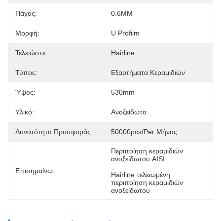
Πάχος:
0.6MM
Μορφή:
U Profilm
Τελειώστε:
Hairline
Τύπος:
Εξαρτήματα Κεραμιδιών
Ύψος:
530mm
Υλικό:
Ανοξείδωτο
Δυνατότητα Προσφοράς:
50000pcs/per Μήνας
Περιποίηση κεραμιδιών 
ανοξείδωτου AISI
, 
Επισημαίνω:
Hairline τελειωμένη 
περιποίηση κεραμιδιών 
ανοξείδωτου