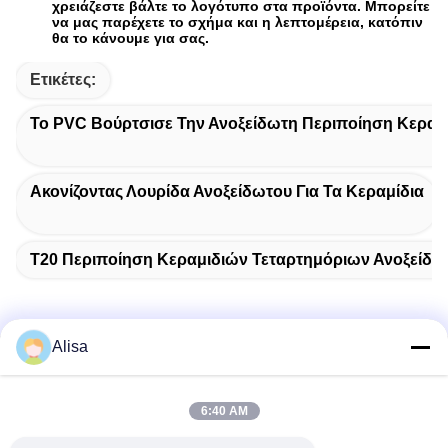
χρειάζεστε βάλτε το λογότυπο στα προϊόντα. Μπορείτε
να μας παρέχετε το σχήμα και η λεπτομέρεια, κατόπιν
θα το κάνουμε για σας.
Ετικέτες:
Το PVC Βούρτσισε Την Ανοξείδωτη Περιποίηση Κεραμ
Ακονίζοντας Λουρίδα Ανοξείδωτου Για Τα Κεραμίδια
T20 Περιποίηση Κεραμιδιών Τεταρτημόριων Ανοξείδω
Alisa
Γρήγορη επαφή
6:40 AM
Διεύθυνση