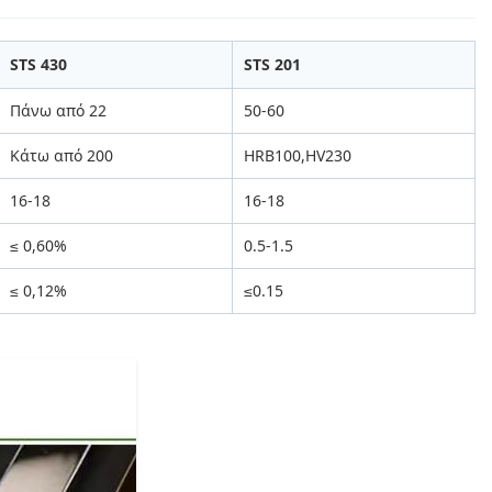
STS 430
STS 201
Πάνω από 22
50-60
Κάτω από 200
HRB100,HV230
16-18
16-18
≤ 0,60%
0.5-1.5
≤ 0,12%
≤0.15