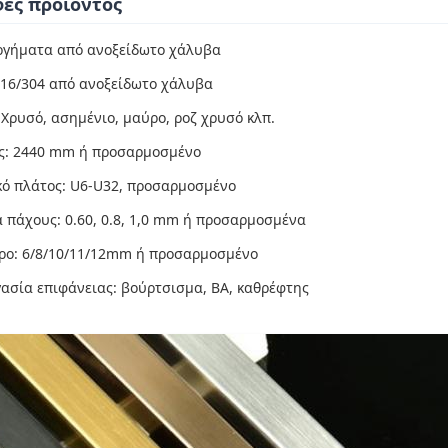
ές προϊόντος
ργήματα από ανοξείδωτο χάλυβα
316/304 από ανοξείδωτο χάλυβα
Χρυσό, ασημένιο, μαύρο, ροζ χρυσό κλπ.
ς: 2440 mm ή προσαρμοσμένο
κό πλάτος: U6-U32, προσαρμοσμένο
 πάχους: 0.60, 0.8, 1,0 mm ή προσαρμοσμένα
ρο: 6/8/10/11/12mm ή προσαρμοσμένο
ασία επιφάνειας: βούρτσισμα, BA, καθρέφτης