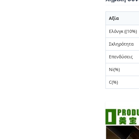
Αξία
Ελόνγκ ((10%)
Σκληρότητα
Επενδύσεις
Ni(%)
C(%)