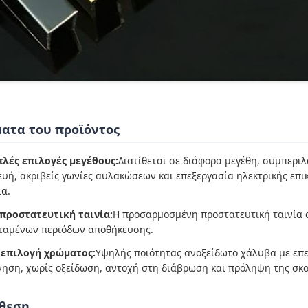
ατα του προϊόντος
λές επιλογές μεγέθους:
Διατίθεται σε διάφορα μεγέθη, συμπεριλ
υή, ακριβείς γωνίες αυλακώσεων και επεξεργασία ηλεκτρικής επι
ια.
 προστατευτική ταινία:
Η προσαρμοσμένη προστατευτική ταινία α
ταμένων περιόδων αποθήκευσης.
 επιλογή χρώματος:
Υψηλής ποιότητας ανοξείδωτο χάλυβα με επε
ηση, χωρίς οξείδωση, αντοχή στη διάβρωση και πρόληψη της σκου
θεση