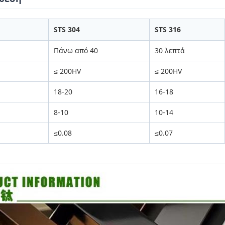
STS 304
STS 316
Πάνω από 40
30 λεπτά
≤ 200HV
≤ 200HV
18-20
16-18
8-10
10-14
≤0.08
≤0.07