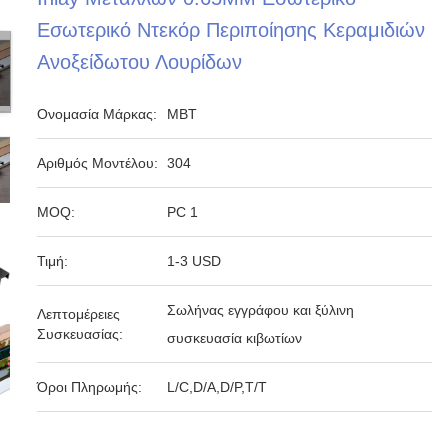
Εσωτερικό Ντεκόρ Περιποίησης Κεραμιδιών
Ανοξείδωτου Λουρίδων
Ονομασία Μάρκας:
MBT
Αριθμός Μοντέλου:
304
MOQ:
PC 1
Τιμή:
1-3 USD
Σωλήνας εγγράφου και ξύλινη
Λεπτομέρειες
Συσκευασίας:
συσκευασία κιβωτίων
Όροι Πληρωμής:
L/C,D/A,D/P,T/T