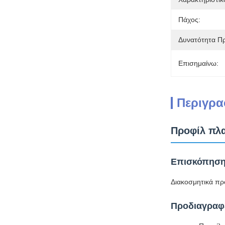
Πάχος:
Δυνατότητα Π
Επισημαίνω:
Περιγρα
Προφίλ πλα
Επισκόπηση
Διακοσμητικά πρ
Προδιαγραφ