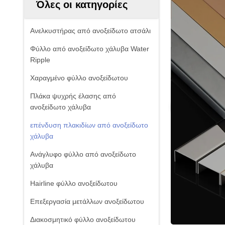
Όλες οι κατηγορίες
Ανελκυστήρας από ανοξείδωτο ατσάλι
Φύλλο από ανοξείδωτο χάλυβα Water
Ripple
Χαραγμένο φύλλο ανοξείδωτου
Πλάκα ψυχρής έλασης από
ανοξείδωτο χάλυβα
επένδυση πλακιδίων από ανοξείδωτο
χάλυβα
Ανάγλυφο φύλλο από ανοξείδωτο
χάλυβα
Hairline φύλλο ανοξείδωτου
Επεξεργασία μετάλλων ανοξείδωτου
Διακοσμητικό φύλλο ανοξείδωτου