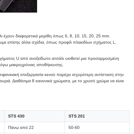
 έχουν διαφορετικά μεγέθη όπως 6, 8, 10, 15, 20, 25 mm.
υμε επίσης άλλα σχέδια, όπως προφίλ πλακιδίων σχήματος L,
χήματος U από ανοξείδωτο ατσάλι υιοθετεί μια προσαρμοσμένη
 λόγω μακροχρόνιας αποθήκευσης.
ιφανειακή επεξεργασία κενού παρέχει ισχυρότερη αντίσταση στην
υριά. Διαθέσιμα 8 κανονικά χρώματα, με το χρυσό χρώμα να είναι
STS 430
STS 201
Πάνω από 22
50-60