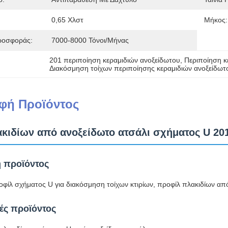
0,65 Χλστ
Μήκος:
ροσφοράς:
7000-8000 Τόνοι/μήνας
201 περιποίηση κεραμιδιών ανοξείδωτου
, 
Περιποίηση κ
Διακόσμηση τοίχων περιποίησης κεραμιδιών ανοξείδωτ
φή Προϊόντος
κιδίων από ανοξείδωτο ατσάλι σχήματος U 201
 προϊόντος
οφίλ σχήματος U για διακόσμηση τοίχων κτιρίων, προφίλ πλακιδίων απ
ές προϊόντος