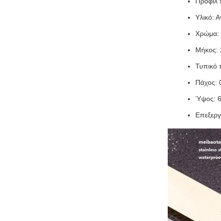
Προφίλ 
Υλικό: 
Χρώμα: 
Μήκος: 
Τυπικό 
Πάχος: 
Ύψος: 6
Επεξεργ