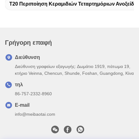
T20 Περιποίηση Κεραμιδιών Τεταρτημόριων Ανοξείδω
Γρήγορη επαφή
Διεύθυνση
Διεύθυνση γραφείων εξαγωγής: Δωμάτιο 1919, πάτωμα 19,
κτήριο Veinna, Chencun, Shunde, Foshan, Guangdong, Κίνα
τηλ
86-757-2332-8960
E-mail
info@meibaotai.com