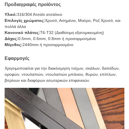
Προδιαγραφές προϊόντος
Υλικό:
316/304 Ατσάλι ατσάλινο
Επιλογές χρώματος:
Χρυσό, Ασημένιο, Μαύρο, Ροζ Χρυσό, και
πολλά άλλα
Κανονικό πλάτος:
Τ6-Τ32 (Διαθέσιμη εξατομικευμένη)
Δάχος:
0.5mm, 0.6mm, 0.8mm ή προσαρμοσμένα
Μέγεθος:
2440mm ή προσαρμοσμένο
Εφαρμογές
Χρησιμοποιείται για την διακόσμηση τοίχων, σκάλων, δαπέδων,
οροφών, ντουλαπιών, ντουλαπιών μπάνιου, θυρών, επίπλων,
βιτρίνων και διαφόρων εσωτερικών επιφανειών.