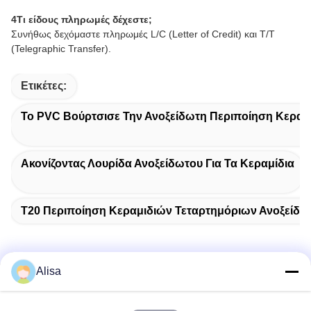
4Τι είδους πληρωμές δέχεστε;
Συνήθως δεχόμαστε πληρωμές L/C (Letter of Credit) και T/T
(Telegraphic Transfer).
Ετικέτες:
Το PVC Βούρτσισε Την Ανοξείδωτη Περιποίηση Κεραμ
Ακονίζοντας Λουρίδα Ανοξείδωτου Για Τα Κεραμίδια
T20 Περιποίηση Κεραμιδιών Τεταρτημόριων Ανοξείδω
Alisa
Γρήγορη επαφή