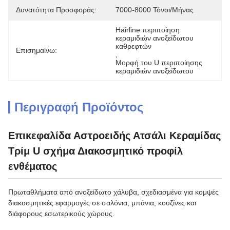
Δυνατότητα Προσφοράς:
7000-8000 Τόνοι/μήνας
Hairline περιποίηση 
κεραμιδιών ανοξείδωτου 
καθρεφτών
Επισημαίνω:
, 
Μορφή του U περιποίησης 
κεραμιδιών ανοξείδωτου
Περιγραφή Προϊόντος
Επικεφαλίδα Αστροειδής Ατσάλι Κεραμίδας
Τρίμ U σχήμα Διακοσμητικό προφίλ
ενθέματος
Πρωταθλήματα από ανοξείδωτο χάλυβα, σχεδιασμένα για κομψές
διακοσμητικές εφαρμογές σε σαλόνια, μπάνια, κουζίνες και
διάφορους εσωτερικούς χώρους.