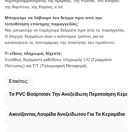
συμπεριλαμβανομένης της Αμερικής, της Ρωσίας, του Κουβέιτ,
της Αιγύπτου, της Κορέας, κ.λπ.
Μπορούμε να λάβουμε ένα δείγμα πριν από την
τοποθέτηση επίσημης παραγγελίας;
Ναι, μπορούμε να παρέχουμε δείγματα πριν από τις παραγγελίες.
Ο έλεγχος δειγμάτων είναι ο καλύτερος τρόπος για να
κατανοήσετε τις λεπτομέρειες της ποιότητας του προϊόντος.
Τι είδους πληρωμές δέχεστε;
Συνήθως δεχόμαστε μεθόδους πληρωμής L/C (Γραμμάτιο
Πίστωσης) και T/T (Τηλεγραφική Μεταφορά).
Ετικέτες:
Το PVC Βούρτσισε Την Ανοξείδωτη Περιποίηση Κεραμ
Ακονίζοντας Λουρίδα Ανοξείδωτου Για Τα Κεραμίδια