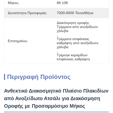
Μήκος:
8ft 10ft
Δυνατότητα Προσφοράς:
7000-8000 Τόνοι/μήνα
Διακόσμηση οροφής 
Τρίμματα από ανοξείδωτο 
χάλυβα
, 
Τρίμματα επιφάνειας 
Επισημαίνω:
καθρέφτη από ανοξείδωτο 
χάλυβα
, 
Τρίμινγκ κεραμίδων 
επιφάνειας καθρέφτη
Περιγραφή Προϊόντος
Ανθεκτικό Διακοσμητικό Πλαίσιο Πλακιδίων
από Ανοξείδωτο Ατσάλι για Διακόσμηση
Οροφής με Προσαρμόσιμο Μήκος