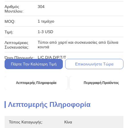
Αριθμός
304
Μοντέλου:
1 τεμάχιο
MOQ:
1-3 USD
Τιμή:
Τύποι από χαρτί και συσκευασίες από ξύλινα
Λεπτομέρειες
κουτιά
Συσκευασίας:
L/C,D/A,D/P,T/T
Όροι Πληρωμής:
Πάρτε Την Καλύτερη Τιμή
Επικοινωνήστε Τώρα
Λεπτομερής Πληροφορία
Περιγραφή Προϊόντος
Λεπτομερής Πληροφορία
Τόπος Καταγωγής:
Κίνα