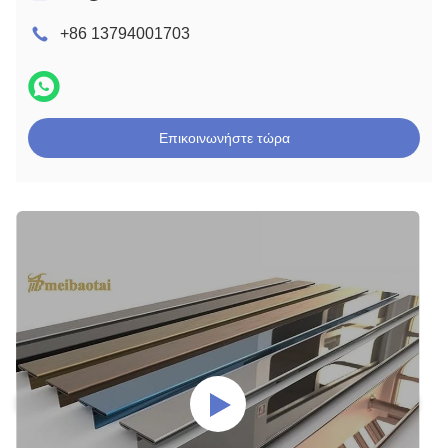
+86 13794001703
Επικοινωνήστε τώρα