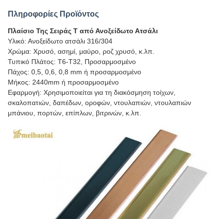
Πληροφορίες Προϊόντος
Πλαίσιο Της Σειράς T από Ανοξείδωτο Ατσάλι
Υλικό: Ανοξείδωτο ατσάλι 316/304
Χρώμα: Χρυσό, ασημί, μαύρο, ροζ χρυσό, κ.λπ.
Τυπικό Πλάτος: T6-T32, Προσαρμοσμένο
Πάχος: 0,5, 0,6, 0,8 mm ή προσαρμοσμένο
Μήκος: 2440mm ή προσαρμοσμένο
Εφαρμογή: Χρησιμοποιείται για τη διακόσμηση τοίχων,
σκαλοπατιών, δαπέδων, οροφών, ντουλαπιών, ντουλαπιών
μπάνιου, πορτών, επίπλων, βιτρινών, κ.λπ.