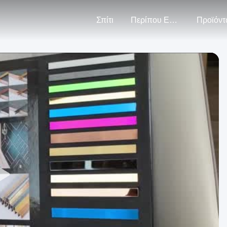
Σπίτι
Περίπου Εμείς
Προϊόντ