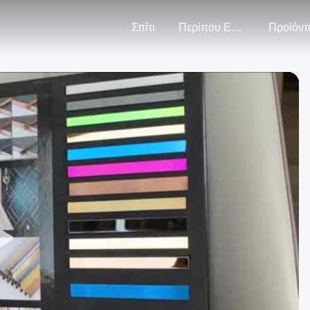
Σπίτι
Περίπου Εμείς
Προϊόντ