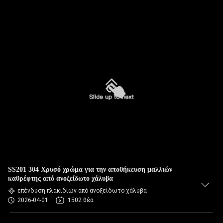
SS201 304 Χρυσό χρώμα για την αποθήκευση μαλλιών
καθρέφτης από ανοξείδωτο χάλυβα
επένδυση πλακιδίων από ανοξείδωτο χάλυβα
2026-04-01
1502 θέα